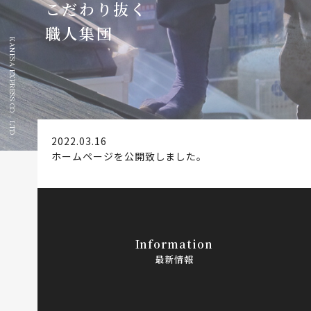
こだわり抜く
職人集団
KANESA EXPRESS CO., LTD.
2022.03.16
ホームページを公開致しました。
Information
最新情報