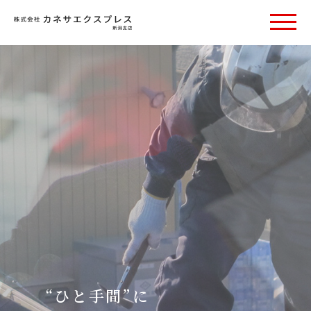
“ひと手間”に